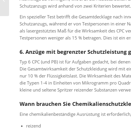
Schutzanzugs wird anhand von zwei Kriterien bewertet.
Schutzkleidung
Ein spezieller Test betrifft die Gesamtdecklage nach in
Schutzanzugs, während er von Testpersonen in einer N
als lasergestütztes Maß für die Wirksamkeit des CPC v
Testpersonen weniger als 15 % betragen. Dies ist ein e
6. Anzüge mit begrenzter Schutzleistung 
Typ 6 CPC (und PB) ist für Aufgaben gedacht, bei denen 
Die Gesamtwirksamkeit der Schutzkleidung wird mit ein
nur 10 % der Flüssigkeitslast. Die Wirksamkeit des Ma
die Typen 1-4 in Einheiten von Mikrogramm pro Quadrat
kleine und seltene Spritzer reizender Substanzen verw
Wann brauchen Sie Chemikalienschutzkle
Eine chemikalienbeständige Ausrüstung ist erforderlic
reizend