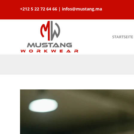
+212 5 22 72 64 66 | infos@mustang.ma
STARTSEITE