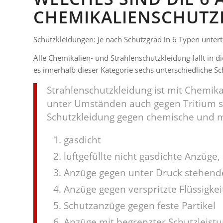
CHEMIKALIENSCHUTZ
Schutzkleidungen: Je nach Schutzgrad in 6 Typen unterte
Alle Chemikalien- und Strahlenschutzkleidung fällt in d
es innerhalb dieser Kategorie sechs unterschiedliche S
Strahlenschutzkleidung ist mit Chemik
unter Umständen auch gegen Tritium s
Schutzkleidung gegen chemische und m
gasdicht
luftgefüllte nicht gasdichte Anzüge,
Anzüge gegen unter Druck stehende
Anzüge gegen verspritzte Flüssigke
Schutzanzüge gegen feste Partikel
Anzüge mit begrenzter Schutzleistu