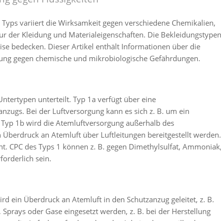
Typs variiert die Wirksamkeit gegen verschiedene Chemikalien,
r der Kleidung und Materialeigenschaften. Die Bekleidungstype
se bedecken. Dieser Artikel enthält Informationen über die
dung gegen chemische und mikrobiologische Gefährdungen.
tertypen unterteilt. Typ 1a verfügt über eine
zugs. Bei der Luftversorgung kann es sich z. B. um ein
i Typ 1b wird die Atemluftversorgung außerhalb des
 Überdruck an Atemluft über Luftleitungen bereitgestellt werden.
ht. CPC des Typs 1 können z. B. gegen Dimethylsulfat, Ammoniak
forderlich sein.
ird ein Überdruck an Atemluft in den Schutzanzug geleitet, z. B.
Sprays oder Gase eingesetzt werden, z. B. bei der Herstellung