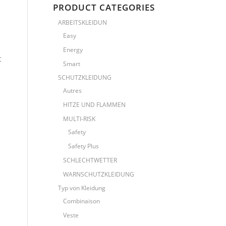
PRODUCT CATEGORIES
ARBEITSKLEIDUN
Easy
Energy
t
Smart
SCHUTZKLEIDUNG
Autres
HITZE UND FLAMMEN
MULTI-RISK
Safety
Safety Plus
SCHLECHTWETTER
WARNSCHUTZKLEIDUNG
Typ von Kleidung
Combinaison
Veste