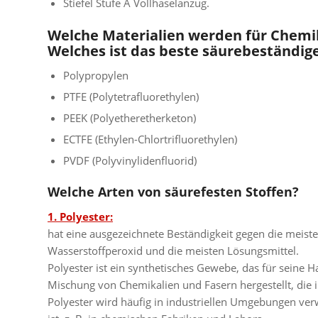
Stiefel Stufe A Vollhaselanzug.
Welche Materialien werden für Chemi
Welches ist das beste säurebeständig
Polypropylen
PTFE (Polytetrafluorethylen)
PEEK (Polyetheretherketon)
ECTFE (Ethylen-Chlortrifluorethylen)
PVDF (Polyvinylidenfluorid)
Welche Arten von säurefesten Stoffen?
1. Polyester:
hat eine ausgezeichnete Beständigkeit gegen die meiste
Wasserstoffperoxid und die meisten Lösungsmittel.
Polyester ist ein synthetisches Gewebe, das für seine H
Mischung von Chemikalien und Fasern hergestellt, die 
Polyester wird häufig in industriellen Umgebungen ver