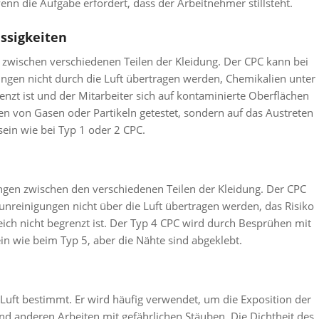
enn die Aufgabe erfordert, dass der Arbeitnehmer stillsteht.
ssigkeiten
n zwischen verschiedenen Teilen der Kleidung. Der CPC kann bei
ungen nicht durch die Luft übertragen werden, Chemikalien unter
nzt ist und der Mitarbeiter sich auf kontaminierte Oberflächen
en von Gasen oder Partikeln getestet, sondern auf das Austreten
ein wie bei Typ 1 oder 2 CPC.
ungen zwischen den verschiedenen Teilen der Kleidung. Der CPC
unreinigungen nicht über die Luft übertragen werden, das Risiko
eich nicht begrenzt ist. Der Typ 4 CPC wird durch Besprühen mit
ein wie beim Typ 5, aber die Nähte sind abgeklebt.
er Luft bestimmt. Er wird häufig verwendet, um die Exposition der
nd anderen Arbeiten mit gefährlichen Stäuben. Die Dichtheit des