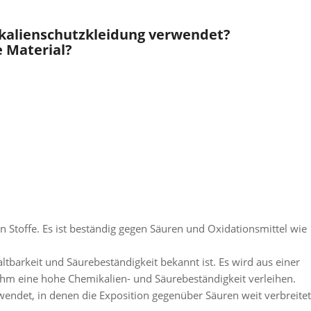
kalienschutzkleidung verwendet?
e Material?
n Stoffe. Es ist beständig gegen Säuren und Oxidationsmittel wie
altbarkeit und Säurebeständigkeit bekannt ist. Es wird aus einer
ihm eine hohe Chemikalien- und Säurebeständigkeit verleihen.
wendet, in denen die Exposition gegenüber Säuren weit verbreitet