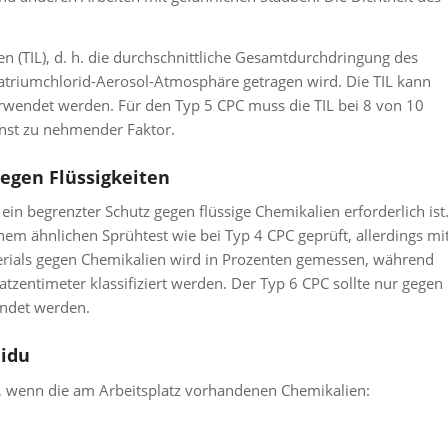
nen (TIL), d. h. die durchschnittliche Gesamtdurchdringung des
atriumchlorid-Aerosol-Atmosphäre getragen wird. Die TIL kann
erwendet werden. Für den Typ 5 CPC muss die TIL bei 8 von 10
rnst zu nehmender Faktor.
gegen Flüssigkeiten
ein begrenzter Schutz gegen flüssige Chemikalien erforderlich ist
em ähnlichen Sprühtest wie bei Typ 4 CPC geprüft, allerdings mi
terials gegen Chemikalien wird in Prozenten gemessen, während
zentimeter klassifiziert werden. Der Typ 6 CPC sollte nur gegen
endet werden.
idu
h, wenn die am Arbeitsplatz vorhandenen Chemikalien: