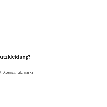
hutzkleidung?
t, Atemschutzmaske)