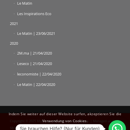
Le Matin
Les Inspirations Eco
2021
Le Matin | 23/06/2021
2020
2M.ma | 21/04/2020
Leseco | 21/04/2020
leconomiste | 22/04/2020
Le Matin | 22/04/2020
Indem Sie weiter auf dieser Website surfen, akzeptieren Sie die
Verwendung von Cookies.
Copyright © 2025 Mustang - Alle Rechte vorbehalten. | Managed und
Sie brauchen Hilfe? (Nur für Kunden)
SEO optimiert von
Digito.ma
.