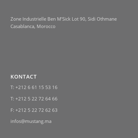
Zone Industrielle Ben M’Sick Lot 90, Sidi Othmane
Casablanca, Morocco
KONTACT
T: +212 6 61 15 53 16
T: +212 5 22 72 64 66
F: +212 5 22 72 62 63
infos@mustang.ma