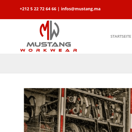
+212 5 22 72 64 66 | infos@mustang.ma
STARTSEITE