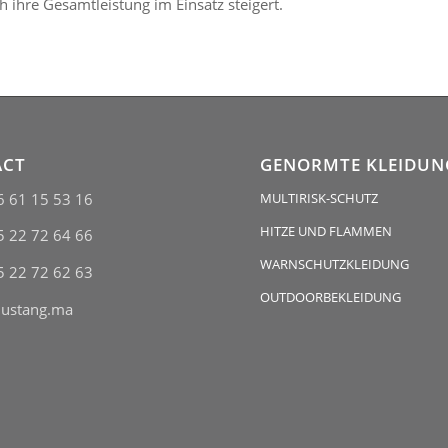
ch ihre Gesamtleistung im Einsatz steigert.
ACT
GENORMTE KLEIDUN
6 61 15 53 16
MULTIRISK-SCHUTZ
HITZE UND FLAMMEN
5 22 72 64 66
WARNSCHUTZKLEIDUNG
5 22 72 62 63
OUTDOORBEKLEIDUNG
ustang.ma