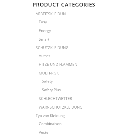
PRODUCT CATEGORIES
ARBEITSKLEIDUN
Easy
Energy
Smart
SCHUTZKLEIDUNG
Autres
HITZE UND FLAMMEN
MULTI-RISK
Safety
Safety Plus
SCHLECHTWETTER
WARNSCHUTZKLEIDUNG
Typ von Kleidung
Combinaison
Veste