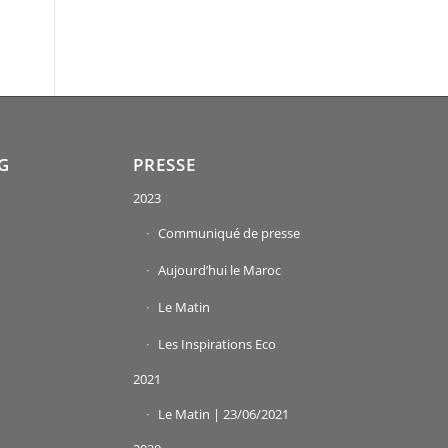
G
PRESSE
2023
Communiqué de presse
Aujourd’hui le Maroc
Le Matin
Les Inspirations Eco
2021
Le Matin | 23/06/2021