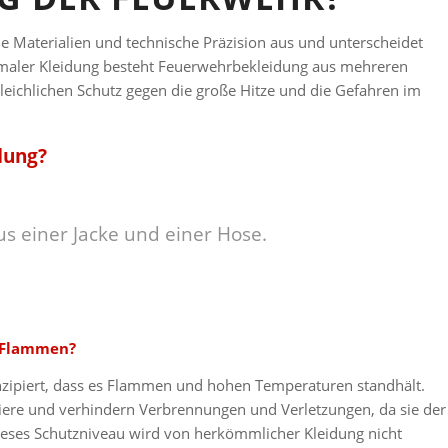
he Materialien und technische Präzision aus und unterscheidet
rmaler Kleidung besteht Feuerwehrbekleidung aus mehreren
rgleichlichen Schutz gegen die große Hitze und die Gefahren im
dung?
 einer Jacke und einer Hose.
d Flammen?
nzipiert, dass es Flammen und hohen Temperaturen standhält.
rriere und verhindern Verbrennungen und Verletzungen, da sie der
eses Schutzniveau wird von herkömmlicher Kleidung nicht