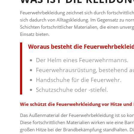
Feuerwehrbekleidung zeichnet sich durch fortschrittlic
sich dadurch von Alltagskleidung. Im Gegensatz zu no
Schichten fortschrittlicher Materialien, die einen unve
Einsatz bieten.
Woraus besteht die Feuerwehrbeklei
Der Helm eines Feuerwehrmanns.
Feuerwehrausrüstung, bestehend aus
Handschuhe für die Feuerwehr.
Schutzschuhe oder -stiefel.
Wie schützt die Feuerwehrkleidung vor Hitze un
Das Außenmaterial der Feuerwehrbekleidung ist so ko
Diese fortschrittlichen Materialien wirken wie eine Ba
großen Hitze bei der Brandbekämpfung standhalten. Di