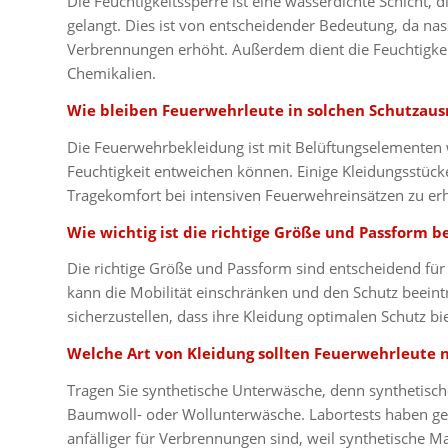
Die Feuchtigkeitssperre ist eine wasserdichte Schicht,
gelangt. Dies ist von entscheidender Bedeutung, da na
Verbrennungen erhöht. Außerdem dient die Feuchtigkeit
Chemikalien.
Wie bleiben Feuerwehrleute in solchen Schutzaus
Die Feuerwehrbekleidung ist mit Belüftungselementen 
Feuchtigkeit entweichen können. Einige Kleidungsstüc
Tragekomfort bei intensiven Feuerwehreinsätzen zu er
Wie wichtig ist die richtige Größe und Passform 
Die richtige Größe und Passform sind entscheidend für 
kann die Mobilität einschränken und den Schutz beein
sicherzustellen, dass ihre Kleidung optimalen Schutz b
Welche Art von Kleidung sollten Feuerwehrleute n
Tragen Sie synthetische Unterwäsche, denn synthetische
Baumwoll- oder Wollunterwäsche. Labortests haben gez
anfälliger für Verbrennungen sind, weil synthetische 