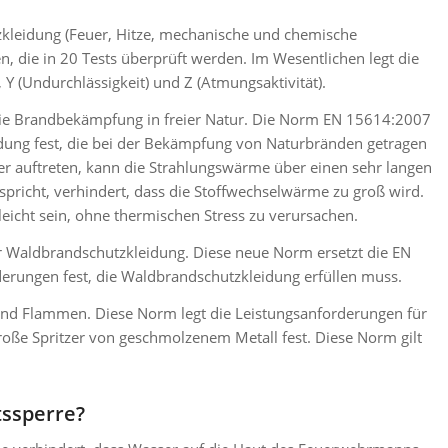
kleidung (Feuer, Hitze, mechanische und chemische
, die in 20 Tests überprüft werden. Im Wesentlichen legt die
 Y (Undurchlässigkeit) und Z (Atmungsaktivität).
die Brandbekämpfung in freier Natur. Die Norm EN 15614:2007
idung fest, die bei der Bekämpfung von Naturbränden getragen
auftreten, kann die Strahlungswärme über einen sehr langen
spricht, verhindert, dass die Stoffwechselwärme zu groß wird.
leicht sein, ohne thermischen Stress zu verursachen.
 Waldbrandschutzkleidung. Diese neue Norm ersetzt die EN
derungen fest, die Waldbrandschutzkleidung erfüllen muss.
und Flammen. Diese Norm legt die Leistungsanforderungen für
roße Spritzer von geschmolzenem Metall fest. Diese Norm gilt
tssperre?