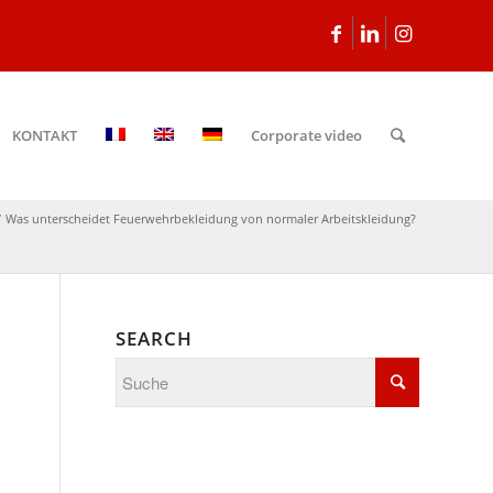
KONTAKT
Corporate video
/
Was unterscheidet Feuerwehrbekleidung von normaler Arbeitskleidung?
SEARCH