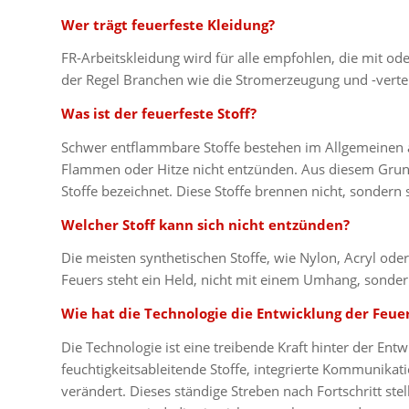
Wer trägt feuerfeste Kleidung?
FR-Arbeitskleidung wird für alle empfohlen, die mit od
der Regel Branchen wie die Stromerzeugung und -vertei
Was ist der feuerfeste Stoff?
Schwer entflammbare Stoffe bestehen im Allgemeinen au
Flammen oder Hitze nicht entzünden. Aus diesem Gr
Stoffe bezeichnet. Diese Stoffe brennen nicht, sondern 
Welcher Stoff kann sich nicht entzünden?
Die meisten synthetischen Stoffe, wie Nylon, Acryl ode
Feuers steht ein Held, nicht mit einem Umhang, sonder
Wie hat die Technologie die Entwicklung der Feue
Die Technologie ist eine treibende Kraft hinter der En
feuchtigkeitsableitende Stoffe, integrierte Kommunikat
verändert. Dieses ständige Streben nach Fortschritt st