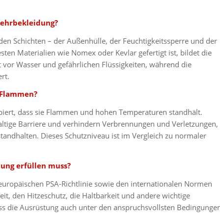
wehrbekleidung?
en Schichten – der Außenhülle, der Feuchtigkeitssperre und der
ten Materialien wie Nomex oder Kevlar gefertigt ist, bildet die
zt vor Wasser und gefährlichen Flüssigkeiten, während die
rt.
d Flammen?
ipiert, dass sie Flammen und hohen Temperaturen standhält.
waltige Barriere und verhindern Verbrennungen und Verletzungen,
andhalten. Dieses Schutzniveau ist im Vergleich zu normaler
ung erfüllen muss?
ropäischen PSA-Richtlinie sowie den internationalen Normen
t, den Hitzeschutz, die Haltbarkeit und andere wichtige
ass die Ausrüstung auch unter den anspruchsvollsten Bedingunge