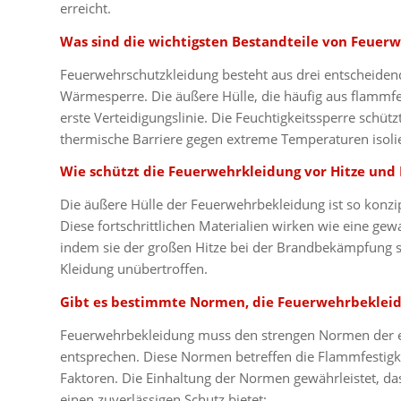
erreicht.
Was sind die wichtigsten Bestandteile von Feuer
Feuerwehrschutzkleidung besteht aus drei entscheidend
Wärmesperre. Die äußere Hülle, die häufig aus flammfes
erste Verteidigungslinie. Die Feuchtigkeitssperre schüt
thermische Barriere gegen extreme Temperaturen isolie
Wie schützt die Feuerwehrkleidung vor Hitze un
Die äußere Hülle der Feuerwehrbekleidung ist so konz
Diese fortschrittlichen Materialien wirken wie eine ge
indem sie der großen Hitze bei der Brandbekämpfung st
Kleidung unübertroffen.
Gibt es bestimmte Normen, die Feuerwehrbekleid
Feuerwehrbekleidung muss den strengen Normen der eu
entsprechen. Diese Normen betreffen die Flammfestigkei
Faktoren. Die Einhaltung der Normen gewährleistet, d
einen zuverlässigen Schutz bietet: