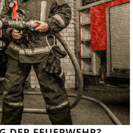
NG DER FEUERWEHR?