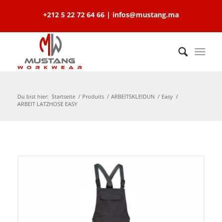
+212 5 22 72 64 66 | infos@mustang.ma
Du bist hier:
Startseite
/
Produits
/
ARBEITSKLEIDUN
/
Easy
/
ARBEIT LATZHOSE EASY