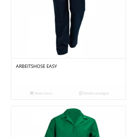
ARBEITSHOSE EASY
Read more
Details anzeigen